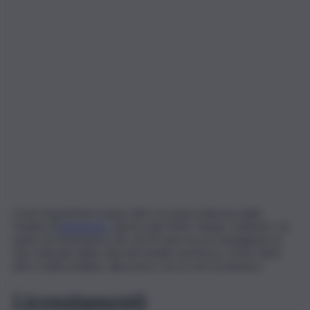
Costi di gestione troppo alti e la storica libreria delle
Paoline di
Agrigento
, aperta dal 1930, chiude i battenti. Un
punto di riferimento che, da 93 anni, ha accompagnato la
vita culturale della città dei templi, anch’essa, come tante
altre realtà siciliane, alle prese con la crisi economica.
Licenziamenti