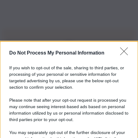
Do Not Process My Personal Information
Iscriviti alla nostra Newsletter
If you wish to opt-out of the sale, sharing to third parties, or
Iscriviti alla nostra newsletter per non perdere le ultime
processing of your personal or sensitive information for
novità
targeted advertising by us, please use the below opt-out
section to confirm your selection.
Iscriviti Ora
Please note that after your opt-out request is processed you
may continue seeing interest-based ads based on personal
information utilized by us or personal information disclosed to
third parties prior to your opt-out.
You may separately opt-out of the further disclosure of your