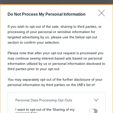
Do Not Process My Personal Information
Iscriviti alla nostra Newsletter
If you wish to opt-out of the sale, sharing to third parties, or
Iscriviti alla nostra newsletter per non perdere le ultime
processing of your personal or sensitive information for
novità
targeted advertising by us, please use the below opt-out
section to confirm your selection.
Iscriviti Ora
Please note that after your opt-out request is processed you
may continue seeing interest-based ads based on personal
information utilized by us or personal information disclosed to
third parties prior to your opt-out.
You may separately opt-out of the further disclosure of your
personal information by third parties on the IAB’s list of
© 2026 | Ediservice s.r.l. 95126 Catania – Via Principe
downstream participants.
Nicola, 22 – P.IVA: 01153210875 – Cciaa Catania n.
Personal Data Processing Opt Outs
This information may also be disclosed by us to third parties
01153210875 – Quotidiano di Sicilia usufruisce dei
on the IAB’s List of Downstream Participants that may further
contributi di cui al D.lgs n. 70/2017
I want to opt-out of the Sharing of my
disclose it to other third parties.