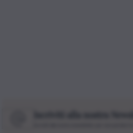
Iscriviti alla nostra News
Iscriviti alla nostra newsletter per non perdere 