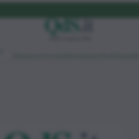
sabato 8 agosto 2026
Ambiente
Lavoro
Economia
Politica
Cultura
Dai Mercati
Podcast
Vid