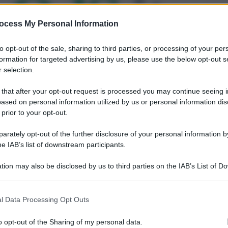
ocess My Personal Information
to opt-out of the sale, sharing to third parties, or processing of your per
formation for targeted advertising by us, please use the below opt-out s
 selection.
 that after your opt-out request is processed you may continue seeing i
ased on personal information utilized by us or personal information dis
 prior to your opt-out.
rately opt-out of the further disclosure of your personal information by
he IAB’s list of downstream participants.
tion may also be disclosed by us to third parties on the IAB’s List of 
 that may further disclose it to other third parties.
l Data Processing Opt Outs
o opt-out of the Sharing of my personal data.