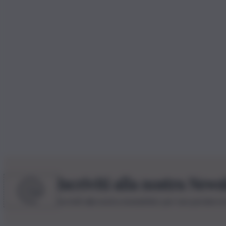
Iscriviti alla nostra News
Iscriviti alla nostra newsletter per non perdere 