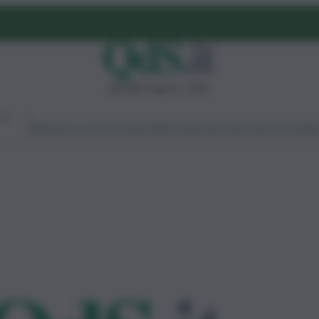
giovedì 6 agosto 2026
Ambiente
Lavoro
Economia
Politica
Cultura
Dai Mercati
Podcast
Vid