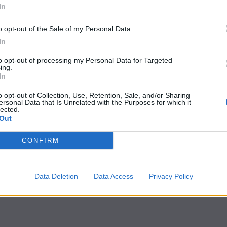
In
o opt-out of the Sale of my Personal Data.
In
to opt-out of processing my Personal Data for Targeted
ing.
In
o opt-out of Collection, Use, Retention, Sale, and/or Sharing
ersonal Data that Is Unrelated with the Purposes for which it
lected.
Out
CONFIRM
Data Deletion
Data Access
Privacy Policy