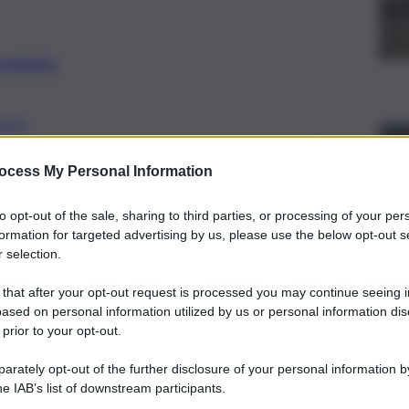
preferite
ERE
iori opportunità lavorative sono offerte
ocess My Personal Information
seguite da Sud e Isole
to opt-out of the sale, sharing to third parties, or processing of your per
formation for targeted advertising by us, please use the below opt-out s
 selection.
 that after your opt-out request is processed you may continue seeing i
ased on personal information utilized by us or personal information dis
 prior to your opt-out.
rately opt-out of the further disclosure of your personal information by
he IAB’s list of downstream participants.