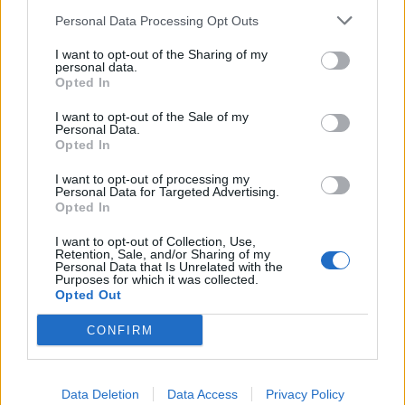
Nicola, 22 – P.IVA: 01153210875 – Cciaa Catania n.
Personal Data Processing Opt Outs
This information may also be disclosed by us to third parties
01153210875 – Quotidiano di Sicilia usufruisce dei
on the IAB’s List of Downstream Participants that may further
contributi di cui al D.lgs n. 70/2017
I want to opt-out of the Sharing of my
disclose it to other third parties.
personal data.
Opted In
I want to opt-out of the Sale of my
Personal Data.
Chi Siamo
Opted In
Fondazione Etica e Valori Marilù Tregua
Fondatore Carlo Alberto Tregua
Lavora con noi
I want to opt-out of processing my
Personal Data for Targeted Advertising.
Gerenza
Opted In
I want to opt-out of Collection, Use,
Retention, Sale, and/or Sharing of my
Personal Data that Is Unrelated with the
Purposes for which it was collected.
Opted Out
Scarica l’app
CONFIRM
Privacy Policy
Preferenze Privacy
Data Deletion
Data Access
Privacy Policy