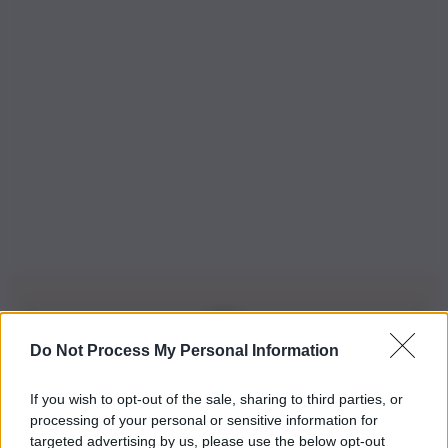
Do Not Process My Personal Information
Iscriviti alla nostra Newsletter
If you wish to opt-out of the sale, sharing to third parties, or
Iscriviti alla nostra newsletter per non perdere le ultime
processing of your personal or sensitive information for
novità
targeted advertising by us, please use the below opt-out