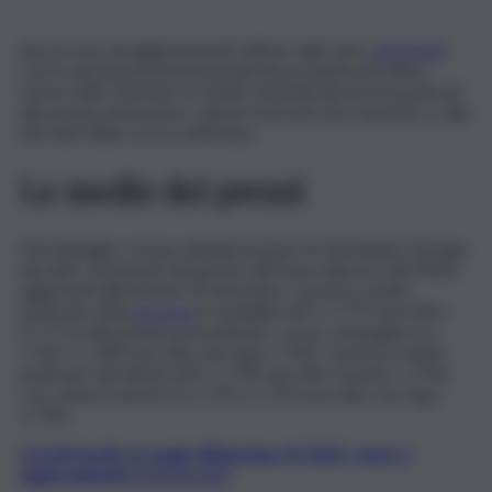
Ancora piccoli aggiustamenti all’insù sulla rete
carburanti
.
Con le quotazioni internazionali dei prodotti petroliferi
ferme nelle festività, le medie nazionali dei prezzi praticati
alla pompa di benzina e diesel mostrano lievi aumenti a valle
dei rialzi della scorsa settimana.
Le medie dei prezzi
Nel dettaglio, in base all’elaborazione di Quotidiano Energia
dei dati comunicati dai gestori all’Osservaprezzi del Mimit
aggiornati alle 8 di ieri 26 dicembre, il prezzo medio
praticato della
benzina
in modalità self è 1,773 euro/litro
(1,771 la rilevazione precedente), con le compagnie tra
1,765 e 1,789 euro/litro (no logo 1,769). Il prezzo medio
praticato del diesel self è 1,736 euro/litro (contro 1,733),
con i diversi marchi tra 1,731 e 1,752 euro/litro (no logo
1,732).
Iscriviti gratis al canale WhatsApp di QdS.it, news e
aggiornamenti CLICCA QUI