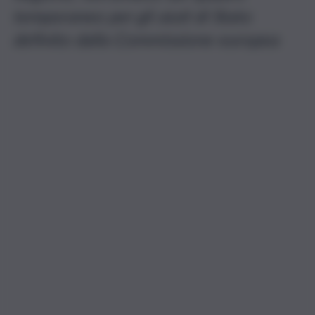
temporaneo per gli aiuti di Stato
definito dalla Commissione europea