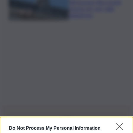
Tuffi Europei, Elisa Cosetti
argento nel ‘volo’ dalla
piattaforma
Do Not Process My Personal Information