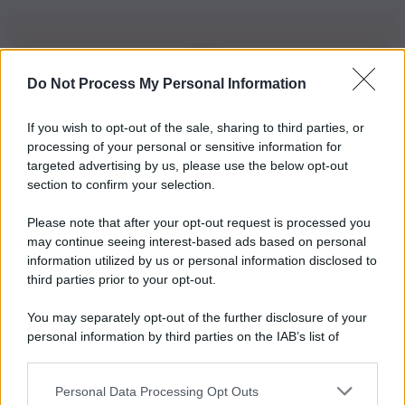
Do Not Process My Personal Information
Iscriviti alla nostra Newsletter
If you wish to opt-out of the sale, sharing to third parties, or
Iscriviti alla nostra newsletter per non perdere le ultime
processing of your personal or sensitive information for
novità
targeted advertising by us, please use the below opt-out
section to confirm your selection.
Iscriviti Ora
Please note that after your opt-out request is processed you
may continue seeing interest-based ads based on personal
information utilized by us or personal information disclosed to
third parties prior to your opt-out.
You may separately opt-out of the further disclosure of your
personal information by third parties on the IAB’s list of
© 2026 | Ediservice s.r.l. 95126 Catania – Via Principe
downstream participants.
Nicola, 22 – P.IVA: 01153210875 – Cciaa Catania n.
Personal Data Processing Opt Outs
This information may also be disclosed by us to third parties
01153210875 – Quotidiano di Sicilia usufruisce dei