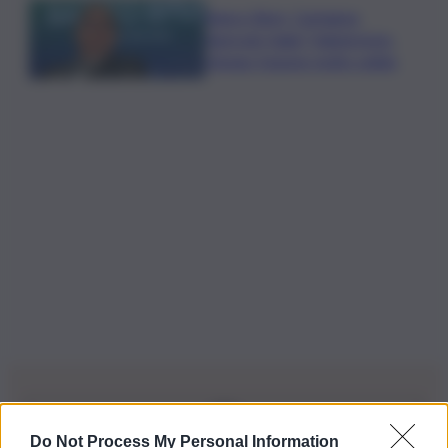
Banco Bpm, Castagna:
Agricole Italia? Valuteremo,
ritengo fusione molto solida
Do Not Process My Personal Information