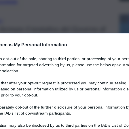
preferite
RI
 fermare il tentativo del Governo di
ndaco Ricci: “Siamo di fronte a un fatto
ocess My Personal Information
ivatizzare tutto”
to opt-out of the sale, sharing to third parties, or processing of your per
formation for targeted advertising by us, please use the below opt-out s
 selection.
 that after your opt-out request is processed you may continue seeing i
ased on personal information utilized by us or personal information dis
 prior to your opt-out.
rately opt-out of the further disclosure of your personal information by
he IAB’s list of downstream participants.
tion may also be disclosed by us to third parties on the IAB’s List of 