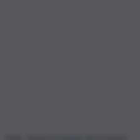
ROMA – “Destano preoccupazione i dati che emergono