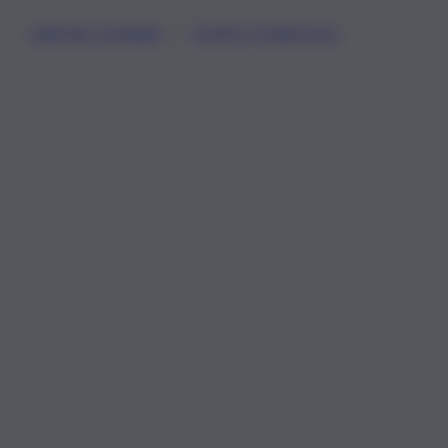
, 
CARITAS CATANIA
CORPO FORESTALE