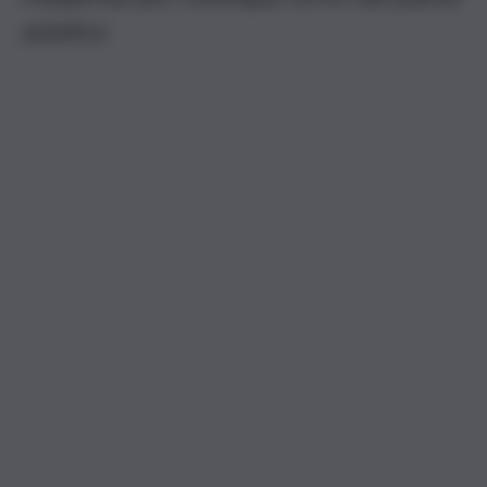
asiatico