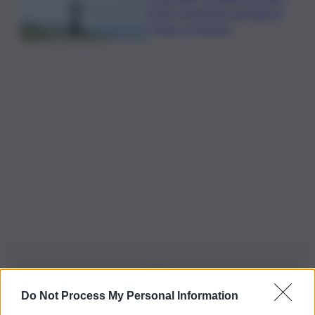
Pratt: proiezione speciale di
“Hugo a Venezia”
Do Not Process My Personal Information