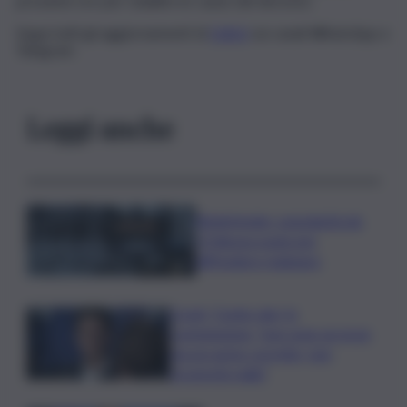
prossime ore per stabilire le cause del decesso.
Segui tutti gli aggiornamenti di
QdS.it
sui canali WhatsApp e
Telegram
Leggi anche
Bitdefender: popolarità de
L’Odissea usata per
diffondere malware
Covid, ‘Conte-day’ in
commissione: “non sono un eroe
ma un uomo corretto, non
troverete nulla”