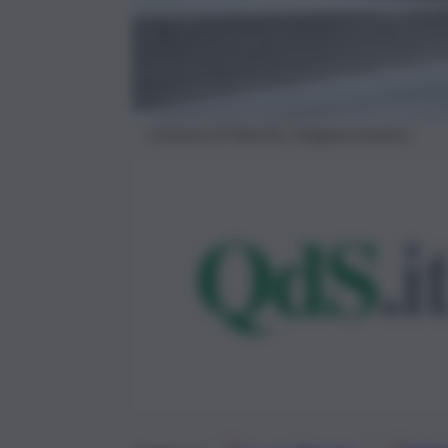
Comune di Palermo, Imagoeconomica