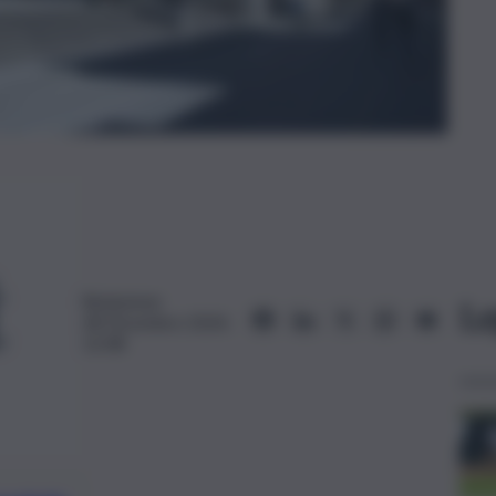
Redazione
Le
28 Dicembre 2024,
12:08