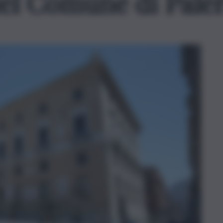
del Comune di Pal