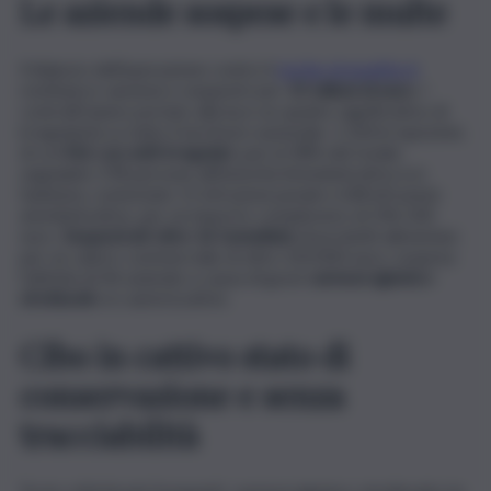
Le aziende sospese e le multe
Il bilancio dell’operazione contro il
rischio di epatite A
restituisce sanzioni e sequestri per
15 milioni di euro
. I
controlli hanno portato alla luce un quadro significativo di
irregolarità su tutto il territorio nazionale: 1.104 le ispezioni,
di cui
416 con esiti irregolari
, pari al 38% del totale;
segnalate 378 persone all’Autorità Amministrativa e/o
Sanitaria; contestate 15 infrazioni penali e 638 infrazioni
amministrative, per un importo complessivo di 596.100
euro.
Sequestrati oltre 16 tonnellate
di prodotti alimentari,
per un valore commerciale di oltre 320.000 euro; sospesa
l’attività di 44 aziende a causa di gravi
carenze igienico-
strutturali
e/o autorizzative.
Cibo in cattivo stato di
conservazione e senza
tracciabilità