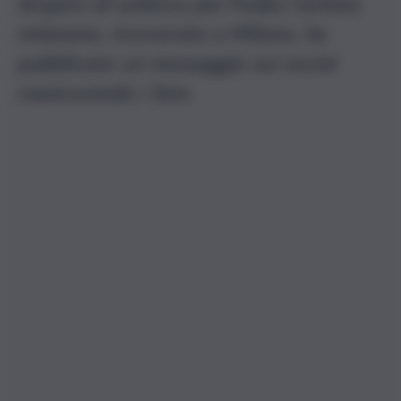
Sospiro di sollievo per Fedez l’artista
milanese, ricoverato a Milano, ha
pubblicato un messaggio sui social
rassicurando i fans