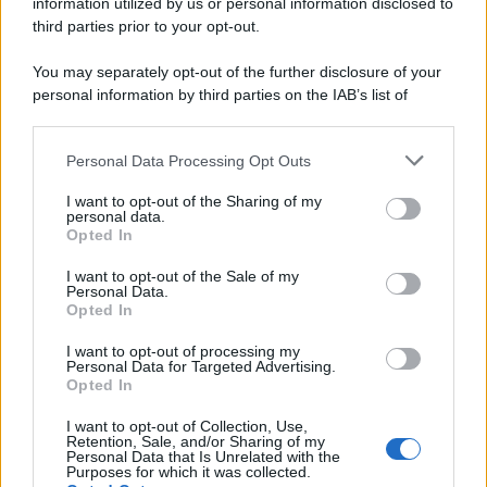
information utilized by us or personal information disclosed to
third parties prior to your opt-out.
You may separately opt-out of the further disclosure of your
personal information by third parties on the IAB’s list of
© 2026 | Ediservice s.r.l. 95126 Catania – Via Principe
downstream participants.
Nicola, 22 – P.IVA: 01153210875 – Cciaa Catania n.
Personal Data Processing Opt Outs
This information may also be disclosed by us to third parties
01153210875 – Quotidiano di Sicilia usufruisce dei
on the IAB’s List of Downstream Participants that may further
contributi di cui al D.lgs n. 70/2017
I want to opt-out of the Sharing of my
disclose it to other third parties.
personal data.
Opted In
I want to opt-out of the Sale of my
Personal Data.
Chi Siamo
Opted In
Fondazione Etica e Valori Marilù Tregua
Fondatore Carlo Alberto Tregua
Lavora con noi
I want to opt-out of processing my
Personal Data for Targeted Advertising.
Gerenza
Opted In
I want to opt-out of Collection, Use,
Retention, Sale, and/or Sharing of my
Personal Data that Is Unrelated with the
Purposes for which it was collected.