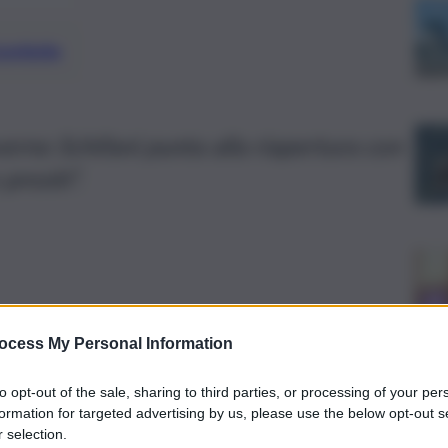
preferite
erno Schifani punta alla riapertura con
presiti”.
ocess My Personal Information
to opt-out of the sale, sharing to third parties, or processing of your per
formation for targeted advertising by us, please use the below opt-out s
 selection.