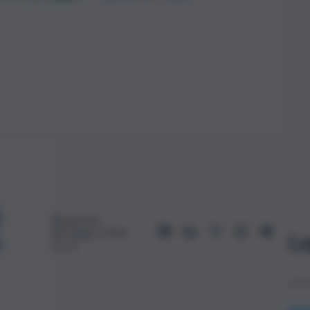
Redazione
28 Giugno 2023,
Le
15:13