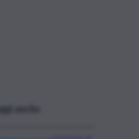
ggi anche
Eruzione Etna, voli