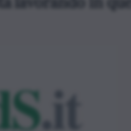
sta lavorando in qu