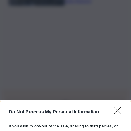
della Regione
Do Not Process My Personal Information
Iscriviti alla nostra Newsletter
If you wish to opt-out of the sale, sharing to third parties, or