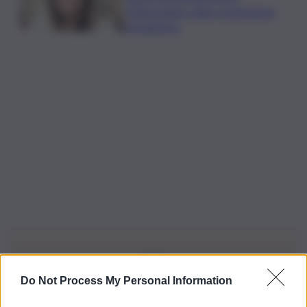
D’Alessandro nella commissione
Urbanistica
Do Not Process My Personal Information
Iscriviti alla nostra Newsletter