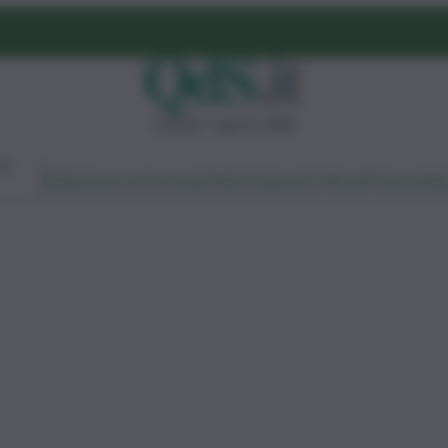
venerdì 7 agosto 2026
Ambiente
Lavoro
Economia
Politica
Cultura
Dai Mercati
Podcast
Vid