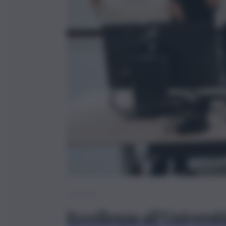
Palermo
Eccellenza all’Universit