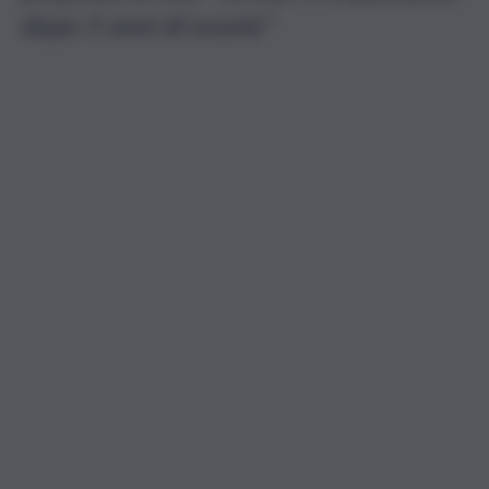
dopo 5 anni di scuola”