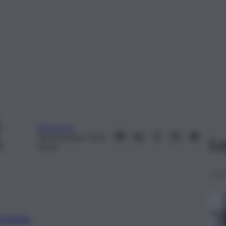
Redazione
18 Settembre 2019,
Le
03:00
preferite