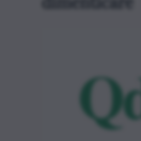
dimenticare