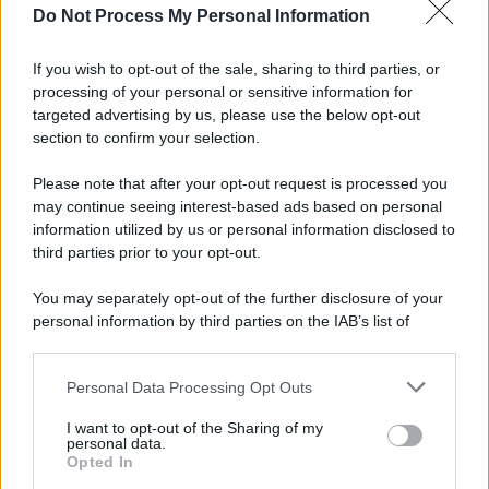
Do Not Process My Personal Information
Iscriviti alla nostra Newsletter
If you wish to opt-out of the sale, sharing to third parties, or
Iscriviti alla nostra newsletter per non perdere le ultime
processing of your personal or sensitive information for
novità
targeted advertising by us, please use the below opt-out
section to confirm your selection.
Iscriviti Ora
Please note that after your opt-out request is processed you
may continue seeing interest-based ads based on personal
information utilized by us or personal information disclosed to
third parties prior to your opt-out.
You may separately opt-out of the further disclosure of your
personal information by third parties on the IAB’s list of
© 2026 | Ediservice s.r.l. 95126 Catania – Via Principe
downstream participants.
Nicola, 22 – P.IVA: 01153210875 – Cciaa Catania n.
Personal Data Processing Opt Outs
This information may also be disclosed by us to third parties
01153210875 – Quotidiano di Sicilia usufruisce dei
on the IAB’s List of Downstream Participants that may further
contributi di cui al D.lgs n. 70/2017
I want to opt-out of the Sharing of my
disclose it to other third parties.
personal data.
Opted In