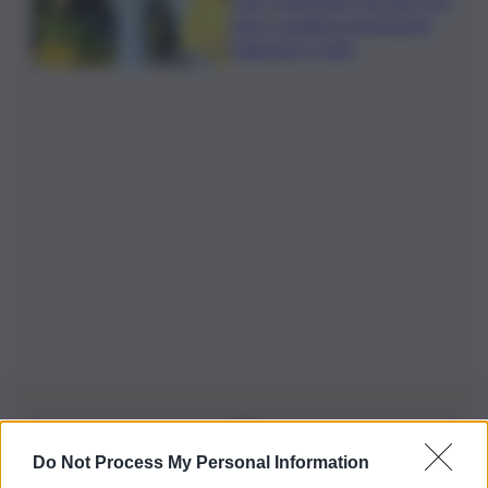
sane e qualità promettente
malgrado il caldo
Do Not Process My Personal Information