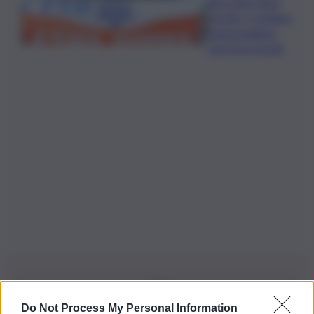
due volte dopo
una lite, è siciliano
l’automobilista
che li ha travolti
Do Not Process My Personal Information