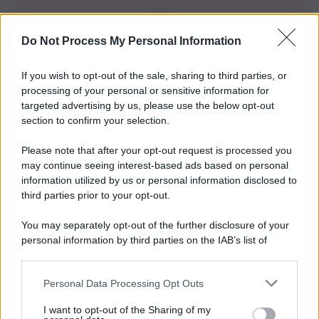
Do Not Process My Personal Information
Iscriviti alla nostra Newsletter
If you wish to opt-out of the sale, sharing to third parties, or
Iscriviti alla nostra newsletter per non perdere le ultime
processing of your personal or sensitive information for
novità
targeted advertising by us, please use the below opt-out
section to confirm your selection.
Iscriviti Ora
Please note that after your opt-out request is processed you
may continue seeing interest-based ads based on personal
information utilized by us or personal information disclosed to
third parties prior to your opt-out.
You may separately opt-out of the further disclosure of your
personal information by third parties on the IAB’s list of
© 2026 | Ediservice s.r.l. 95126 Catania – Via Principe
downstream participants.
Nicola, 22 – P.IVA: 01153210875 – Cciaa Catania n.
Personal Data Processing Opt Outs
This information may also be disclosed by us to third parties
01153210875 – Quotidiano di Sicilia usufruisce dei
on the IAB’s List of Downstream Participants that may further
contributi di cui al D.lgs n. 70/2017
I want to opt-out of the Sharing of my
disclose it to other third parties.