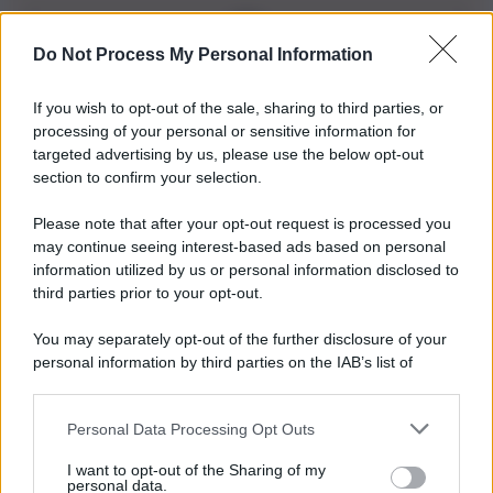
Do Not Process My Personal Information
Iscriviti alla nostra Newsletter
If you wish to opt-out of the sale, sharing to third parties, or
Iscriviti alla nostra newsletter per non perdere le ultime
processing of your personal or sensitive information for
novità
targeted advertising by us, please use the below opt-out
section to confirm your selection.
Iscriviti Ora
Please note that after your opt-out request is processed you
may continue seeing interest-based ads based on personal
information utilized by us or personal information disclosed to
third parties prior to your opt-out.
You may separately opt-out of the further disclosure of your
personal information by third parties on the IAB’s list of
© 2026 | Ediservice s.r.l. 95126 Catania – Via Principe
downstream participants.
Nicola, 22 – P.IVA: 01153210875 – Cciaa Catania n.
Personal Data Processing Opt Outs
This information may also be disclosed by us to third parties
01153210875 – Quotidiano di Sicilia usufruisce dei
on the IAB’s List of Downstream Participants that may further
contributi di cui al D.lgs n. 70/2017
I want to opt-out of the Sharing of my
disclose it to other third parties.
personal data.