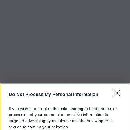
Do Not Process My Personal Information
Iscriviti alla nostra Newsletter
If you wish to opt-out of the sale, sharing to third parties, or
Iscriviti alla nostra newsletter per non perdere le ultime
processing of your personal or sensitive information for
novità
targeted advertising by us, please use the below opt-out
section to confirm your selection.
Iscriviti Ora