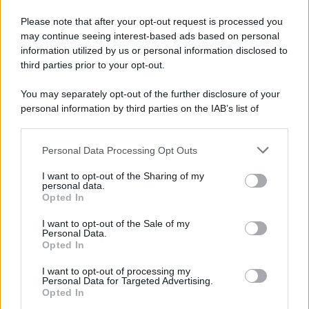
Please note that after your opt-out request is processed you
may continue seeing interest-based ads based on personal
information utilized by us or personal information disclosed to
third parties prior to your opt-out.
You may separately opt-out of the further disclosure of your
personal information by third parties on the IAB’s list of
© 2026 | Ediservice s.r.l. 95126 Catania – Via Principe
downstream participants.
Nicola, 22 – P.IVA: 01153210875 – Cciaa Catania n.
Personal Data Processing Opt Outs
This information may also be disclosed by us to third parties
01153210875 – Quotidiano di Sicilia usufruisce dei
on the IAB’s List of Downstream Participants that may further
contributi di cui al D.lgs n. 70/2017
I want to opt-out of the Sharing of my
disclose it to other third parties.
personal data.
Opted In
I want to opt-out of the Sale of my
Personal Data.
Chi Siamo
Opted In
Fondazione Etica e Valori Marilù Tregua
Fondatore Carlo Alberto Tregua
Lavora con noi
I want to opt-out of processing my
Personal Data for Targeted Advertising.
Gerenza
Opted In