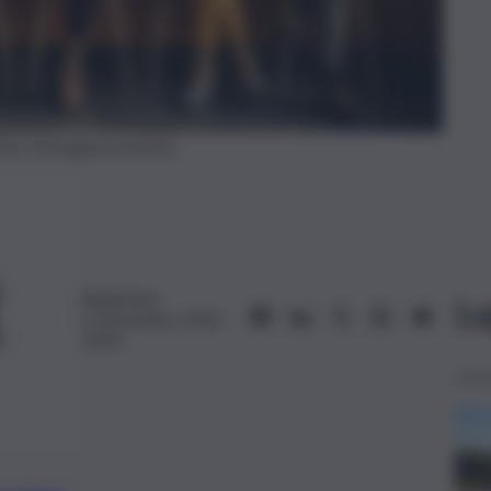
 Foto di Imagoeconomica
Redazione
Le
2 Novembre 2025,
10:01