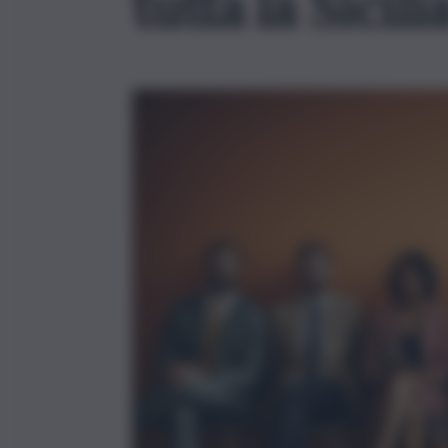
tutta la Sici