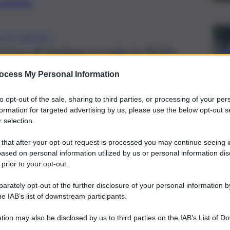
preferite
E DI LAVORO
cerca di impiego in tutta la Sicilia.
ocess My Personal Information
to opt-out of the sale, sharing to third parties, or processing of your per
formation for targeted advertising by us, please use the below opt-out s
 selection.
 that after your opt-out request is processed you may continue seeing i
ased on personal information utilized by us or personal information dis
 prior to your opt-out.
rately opt-out of the further disclosure of your personal information by
he IAB’s list of downstream participants.
tion may also be disclosed by us to third parties on the IAB’s List of 
 that may further disclose it to other third parties.