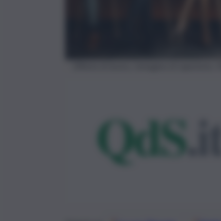
Offerte di lavoro, immagine di repertorio.