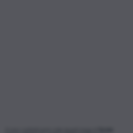
Si sono costituiti parte civile davanti al gup di
Termini