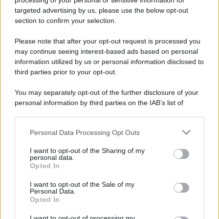
processing of your personal or sensitive information for
novità
targeted advertising by us, please use the below opt-out
section to confirm your selection.
Iscriviti Ora
Please note that after your opt-out request is processed you
may continue seeing interest-based ads based on personal
information utilized by us or personal information disclosed to
third parties prior to your opt-out.
You may separately opt-out of the further disclosure of your
personal information by third parties on the IAB’s list of
© 2026 | Ediservice s.r.l. 95126 Catania – Via Principe
downstream participants.
Nicola, 22 – P.IVA: 01153210875 – Cciaa Catania n.
Personal Data Processing Opt Outs
This information may also be disclosed by us to third parties
01153210875 – Quotidiano di Sicilia usufruisce dei
on the IAB’s List of Downstream Participants that may further
contributi di cui al D.lgs n. 70/2017
I want to opt-out of the Sharing of my
disclose it to other third parties.
personal data.
Opted In
I want to opt-out of the Sale of my
Personal Data.
Chi Siamo
Opted In
Fondazione Etica e Valori Marilù Tregua
Fondatore Carlo Alberto Tregua
Lavora con noi
I want to opt-out of processing my