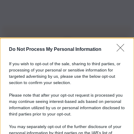
Do Not Process My Personal Information
Iscriviti alla nostra Newsletter
If you wish to opt-out of the sale, sharing to third parties, or
Iscriviti alla nostra newsletter per non perdere le ultime
processing of your personal or sensitive information for
novità
targeted advertising by us, please use the below opt-out
section to confirm your selection.
Iscriviti Ora
Please note that after your opt-out request is processed you
may continue seeing interest-based ads based on personal
information utilized by us or personal information disclosed to
third parties prior to your opt-out.
You may separately opt-out of the further disclosure of your
personal information by third parties on the IAB’s list of