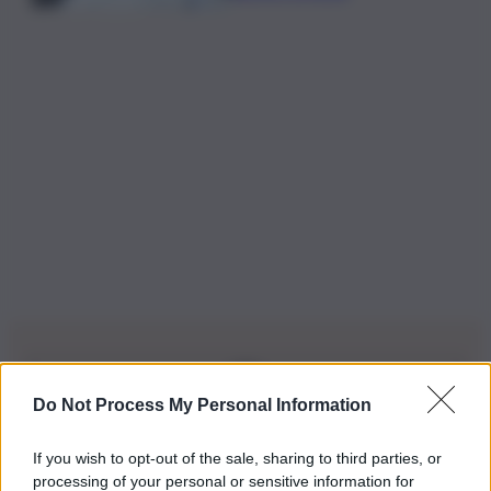
Do Not Process My Personal Information
Iscriviti alla nostra Newsletter
If you wish to opt-out of the sale, sharing to third parties, or
Iscriviti alla nostra newsletter per non perdere le ultime
processing of your personal or sensitive information for