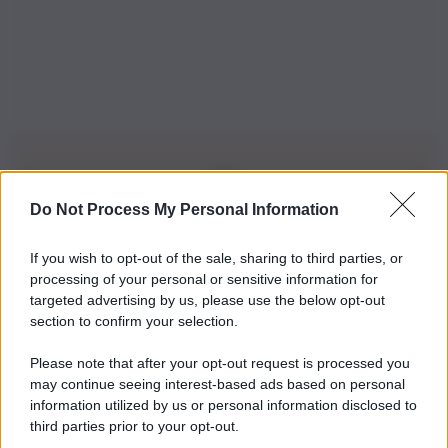
Do Not Process My Personal Information
Iscriviti alla nostra Newsletter
If you wish to opt-out of the sale, sharing to third parties, or
Iscriviti alla nostra newsletter per non perdere le ultime
processing of your personal or sensitive information for
novità
targeted advertising by us, please use the below opt-out
section to confirm your selection.
Iscriviti Ora
Please note that after your opt-out request is processed you
may continue seeing interest-based ads based on personal
information utilized by us or personal information disclosed to
third parties prior to your opt-out.