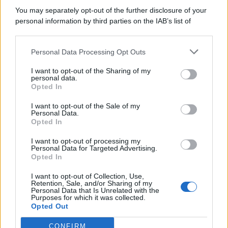
You may separately opt-out of the further disclosure of your
personal information by third parties on the IAB’s list of
© 2026 | Ediservice s.r.l. 95126 Catania – Via Principe
downstream participants.
Nicola, 22 – P.IVA: 01153210875 – Cciaa Catania n.
Personal Data Processing Opt Outs
This information may also be disclosed by us to third parties
01153210875 – Quotidiano di Sicilia usufruisce dei
on the IAB’s List of Downstream Participants that may further
contributi di cui al D.lgs n. 70/2017
I want to opt-out of the Sharing of my
disclose it to other third parties.
personal data.
Opted In
I want to opt-out of the Sale of my
Personal Data.
Chi Siamo
Opted In
Fondazione Etica e Valori Marilù Tregua
Fondatore Carlo Alberto Tregua
Lavora con noi
I want to opt-out of processing my
Personal Data for Targeted Advertising.
Gerenza
Opted In
I want to opt-out of Collection, Use,
Retention, Sale, and/or Sharing of my
Personal Data that Is Unrelated with the
Purposes for which it was collected.
Opted Out
Scarica l’app
CONFIRM