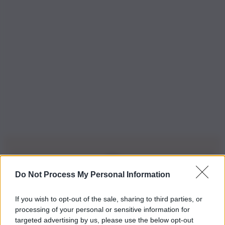
Do Not Process My Personal Information
Iscriviti alla nostra Newsletter
If you wish to opt-out of the sale, sharing to third parties, or
Iscriviti alla nostra newsletter per non perdere le ultime
processing of your personal or sensitive information for
novità
targeted advertising by us, please use the below opt-out