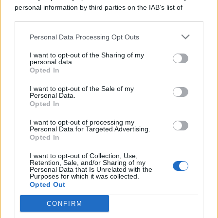
personal information by third parties on the IAB’s list of
© 2026 | Ediservice s.r.l. 95126 Catania – Via Principe
downstream participants.
Nicola, 22 – P.IVA: 01153210875 – Cciaa Catania n.
Personal Data Processing Opt Outs
This information may also be disclosed by us to third parties
01153210875 – Quotidiano di Sicilia usufruisce dei
on the IAB’s List of Downstream Participants that may further
contributi di cui al D.lgs n. 70/2017
I want to opt-out of the Sharing of my
disclose it to other third parties.
personal data.
Opted In
I want to opt-out of the Sale of my
Personal Data.
Chi Siamo
Opted In
Fondazione Etica e Valori Marilù Tregua
Fondatore Carlo Alberto Tregua
Lavora con noi
I want to opt-out of processing my
Personal Data for Targeted Advertising.
Gerenza
Opted In
I want to opt-out of Collection, Use,
Retention, Sale, and/or Sharing of my
Personal Data that Is Unrelated with the
Purposes for which it was collected.
Opted Out
Scarica l’app
CONFIRM