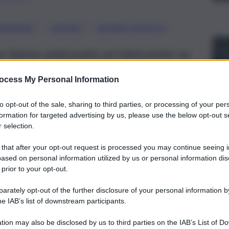
, 
, 
, 
VENZANO
LAVORO
NUNZIA CATALFO
no hanno assicurato un intervento su
r. Garantita la cassa integrazione al 35%
ocess My Personal Information
e palermitana
to opt-out of the sale, sharing to third parties, or processing of your per
formation for targeted advertising by us, please use the below opt-out s
 selection.
 that after your opt-out request is processed you may continue seeing i
ased on personal information utilized by us or personal information dis
 prior to your opt-out.
rately opt-out of the further disclosure of your personal information by
he IAB’s list of downstream participants.
tion may also be disclosed by us to third parties on the IAB’s List of 