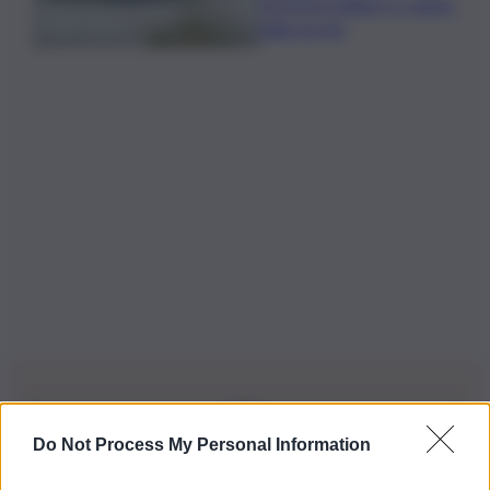
territorio italiano è colpito
dalla siccità
Do Not Process My Personal Information
Iscriviti alla nostra Newsletter