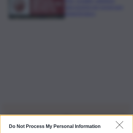
Mps, Lovaglio: valutiamo
ogni opzione per preservare
integrità banca
Do Not Process My Personal Information