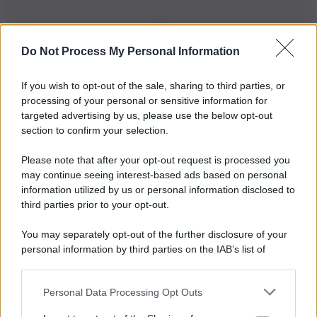
Do Not Process My Personal Information
Iscriviti alla nostra Newsletter
If you wish to opt-out of the sale, sharing to third parties, or
Iscriviti alla nostra newsletter per non perdere le ultime
processing of your personal or sensitive information for
novità
targeted advertising by us, please use the below opt-out
section to confirm your selection.
Iscriviti Ora
Please note that after your opt-out request is processed you
may continue seeing interest-based ads based on personal
information utilized by us or personal information disclosed to
third parties prior to your opt-out.
You may separately opt-out of the further disclosure of your
personal information by third parties on the IAB’s list of
© 2026 | Ediservice s.r.l. 95126 Catania – Via Principe
downstream participants.
Nicola, 22 – P.IVA: 01153210875 – Cciaa Catania n.
Personal Data Processing Opt Outs
This information may also be disclosed by us to third parties
01153210875 – Quotidiano di Sicilia usufruisce dei
on the IAB’s List of Downstream Participants that may further
contributi di cui al D.lgs n. 70/2017