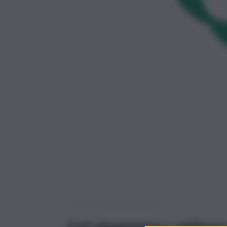
QdS – Questioni di Salute