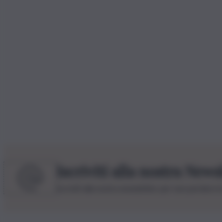
Iscriviti alla nostra News
Iscriviti alla nostra newsletter per non perdere 