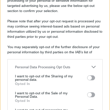
processing of your personal or sensitive information for
novità
targeted advertising by us, please use the below opt-out
section to confirm your selection.
Iscriviti Ora
Please note that after your opt-out request is processed you
may continue seeing interest-based ads based on personal
information utilized by us or personal information disclosed to
third parties prior to your opt-out.
You may separately opt-out of the further disclosure of your
personal information by third parties on the IAB’s list of
© 2026 | Ediservice s.r.l. 95126 Catania – Via Principe
downstream participants.
Nicola, 22 – P.IVA: 01153210875 – Cciaa Catania n.
Personal Data Processing Opt Outs
This information may also be disclosed by us to third parties
01153210875 – Quotidiano di Sicilia usufruisce dei
on the IAB’s List of Downstream Participants that may further
contributi di cui al D.lgs n. 70/2017
I want to opt-out of the Sharing of my
disclose it to other third parties.
personal data.
Opted In
I want to opt-out of the Sale of my
Personal Data.
Chi Siamo
Opted In
Fondazione Etica e Valori Marilù Tregua
Fondatore Carlo Alberto Tregua
Lavora con noi