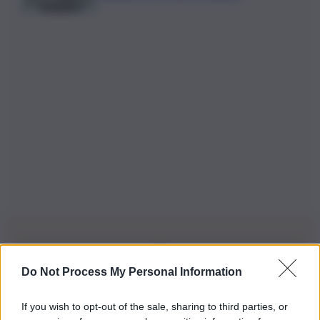
Do Not Process My Personal Information
Iscriviti alla nostra Newsletter
If you wish to opt-out of the sale, sharing to third parties, or
Iscriviti alla nostra newsletter per non perdere le ultime