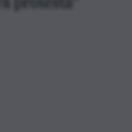
rà protesta”