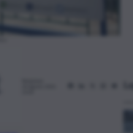
ica
Redazione
Le
26 Agosto 2024,
21:03