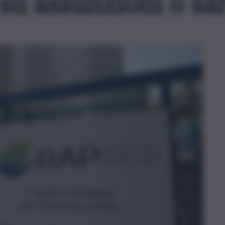
su assunzioni o sa