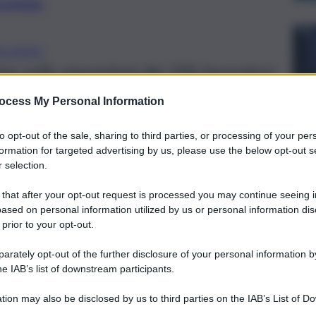
preferite
ALERMO
o sulle assunzioni dei 106 lavoratori
o alla Rap.
ocess My Personal Information
to opt-out of the sale, sharing to third parties, or processing of your per
formation for targeted advertising by us, please use the below opt-out s
 selection.
 that after your opt-out request is processed you may continue seeing i
ased on personal information utilized by us or personal information dis
 prior to your opt-out.
rately opt-out of the further disclosure of your personal information by
he IAB’s list of downstream participants.
tion may also be disclosed by us to third parties on the IAB’s List of 
 that may further disclose it to other third parties.