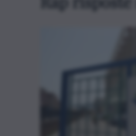
Rap risposte 