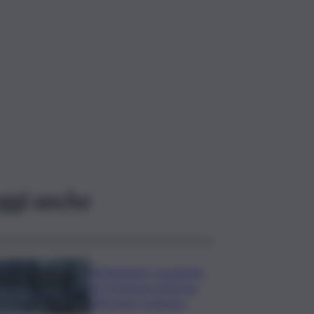
ggi anche
Bitdefender: popolarità
de L’Odissea usata per
diffondere malware