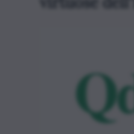
virtuose dell’