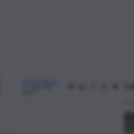
Stefania Zaccaria
Le
21 Luglio 2020,
00:00