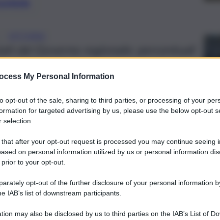
preferite
, 
VITTORIA
ati dal Governo regionale: percentuali
. La gestione funziona ma pagano anche
ocess My Personal Information
petto delle regole
to opt-out of the sale, sharing to third parties, or processing of your per
formation for targeted advertising by us, please use the below opt-out s
 selection.
 that after your opt-out request is processed you may continue seeing i
ased on personal information utilized by us or personal information dis
 prior to your opt-out.
rately opt-out of the further disclosure of your personal information by
he IAB’s list of downstream participants.
tion may also be disclosed by us to third parties on the IAB’s List of 