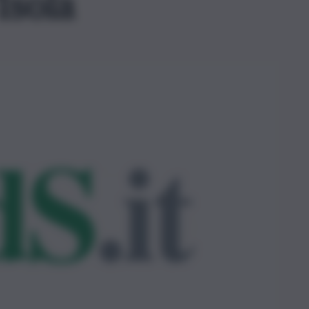
Isola