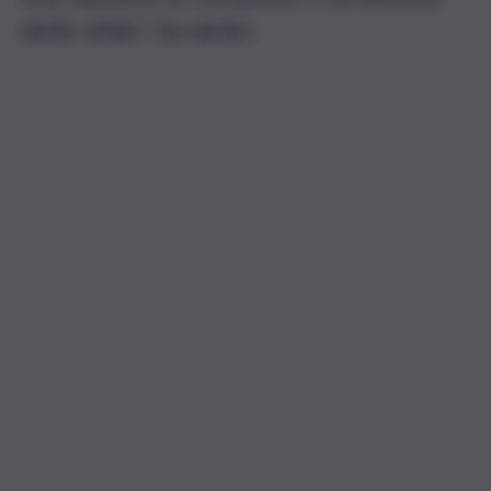
delle sfide”, ha detto