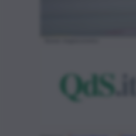
Ryanair, Imagoeconomica