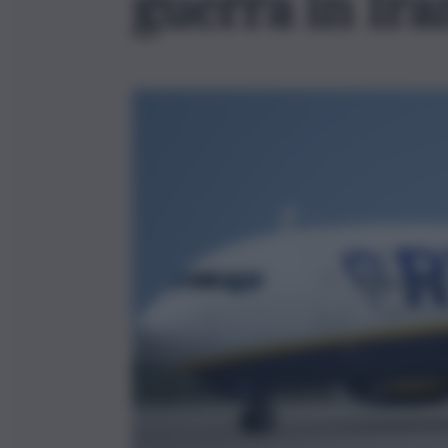
guerra in Ira