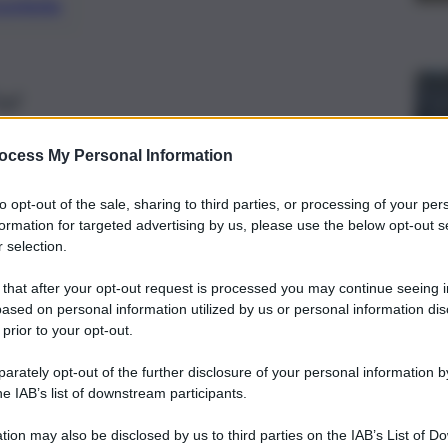
preferite
ad
ocess My Personal Information
to opt-out of the sale, sharing to third parties, or processing of your per
formation for targeted advertising by us, please use the below opt-out s
 selection.
 that after your opt-out request is processed you may continue seeing i
ased on personal information utilized by us or personal information dis
 prior to your opt-out.
rately opt-out of the further disclosure of your personal information by
he IAB’s list of downstream participants.
tion may also be disclosed by us to third parties on the IAB’s List of 