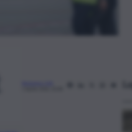
Le
Redazione QdS
1 Aprile 2026, 20:28